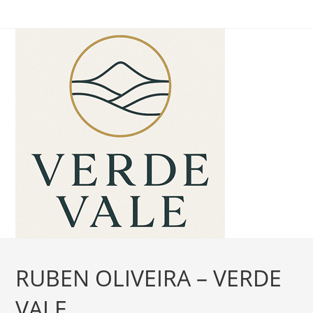
Ir
para
o
conteúdo
RUBEN OLIVEIRA – VERDE
VALE